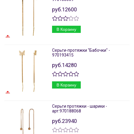
руб.12600
В Корзину
Серьги-протяжки "Бабочки" -
970193415
руб.14280
В Корзину
Серьги протяжки - шарики -
арт:970188068
руб.23940