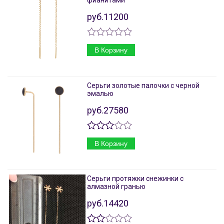
фианитами
руб.11200
В Корзину
Серьги золотые палочки с черной
эмалью
руб.27580
В Корзину
Серьги протяжки снежинки с
алмазной гранью
руб.14420