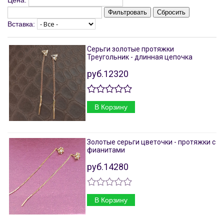
Цена:
Фильтровать
Сбросить
Вставка:
Серьги золотые протяжки
Треугольник - длинная цепочка
руб.12320
В Корзину
Золотые серьги цветочки - протяжки с
фианитами
руб.14280
В Корзину