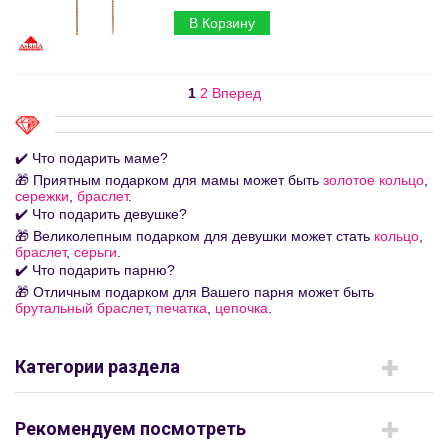
В Корзину
1
2
Вперед
✔️ Что подарить маме?
🎁 Приятным подарком для мамы может быть
золотое кольцо
,
сережки
,
браслет
.
✔️ Что подарить девушке?
🎁 Великолепным подарком для девушки может стать
кольцо
,
браслет
,
серьги
.
✔️ Что подарить парню?
🎁 Отличным подарком для Вашего парня может быть
брутальный браслет
,
печатка
,
цепочка
.
Категории раздела
Рекомендуем посмотреть