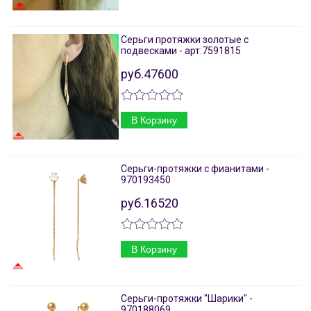
Серьги протяжки золотые с
подвесками - арт:7591815
руб.47600
В Корзину
Серьги-протяжки с фианитами -
970193450
руб.16520
В Корзину
Серьги-протяжки "Шарики" -
970188069