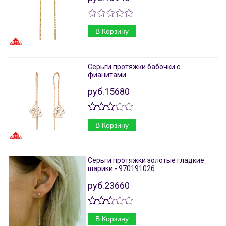
В Корзину
Серьги протяжки бабочки с
фианитами
руб.15680
В Корзину
Серьги протяжки золотые гладкие
шарики - 970191026
руб.23660
В Корзину