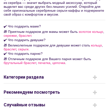
из серебра — значит выбрать модный аксессуар, который
выделит вас среди других без лишних усилий. Откройте для
себя оригинальные серебряные серьги-каффы и подчеркните
свой образ с комфортом и вкусом.
✔️ Что подарить маме?
🎁 Приятным подарком для мамы может быть
золотое кольцо
,
сережки
,
браслет
.
✔️ Что подарить девушке?
🎁 Великолепным подарком для девушки может стать
кольцо
,
браслет
,
серьги
.
✔️ Что подарить парню?
🎁 Отличным подарком для Вашего парня может быть
брутальный браслет
,
печатка
,
цепочка
.
Категории раздела
Рекомендуем посмотреть
Случайные отзывы