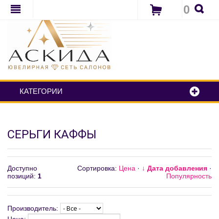
0
КАТЕГОРИИ
СЕРЬГИ КАФФЫ
Доступно
Сортировка:
Цена
·
↓ Дата добавления
·
позиций
:
1
Популярность
Производитель: