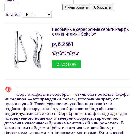
Цена:
Фильтровать
Сбросить
Вставка:
Необычные серебряные серьги каффы
с Фианитами - Sokolov
руб.2561
В Корзину
Серьги каффы из серебра — стиль без проколов Каффы
из серебра — это трендовые серьги, которые не требуют
прокола ушей. Такие украшения удобно надеваются и
надёжно фиксируются на ушной раковине, подчёркивая
индивидуальность и стиль. Серебряные каффы подходят для
повседневного ношения и вечерних образов, гармонично
дополняя классический, минималистичный или рок-стиль. В
каталоге вы найдёте каффы с лаконичным дизайном, с
фианитами, узорами и этническими мотивами. Купить кафф