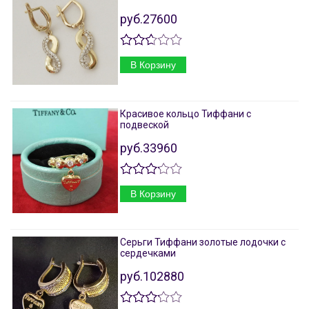
руб.27600
В Корзину
Красивое кольцо Тиффани с
подвеской
руб.33960
В Корзину
Серьги Тиффани золотые лодочки с
сердечками
руб.102880