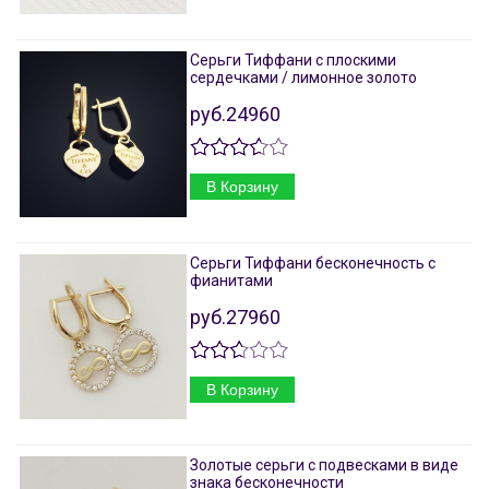
Серьги Тиффани с плоскими
сердечками / лимонное золото
руб.24960
В Корзину
Серьги Тиффани бесконечность с
фианитами
руб.27960
В Корзину
Золотые серьги с подвесками в виде
знака бесконечности