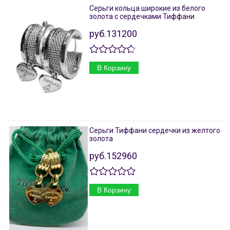
Серьги кольца широкие из белого
золота с сердечками Тиффани
руб.131200
В Корзину
Серьги Тиффани сердечки из желтого
золота
руб.152960
В Корзину