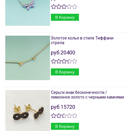
В Корзину
Золотое колье в стиле Тиффани
стрела
руб.20400
В Корзину
Серьги знак бесконечности /
лимонное золото с черными камнями
руб.15720
В Корзину