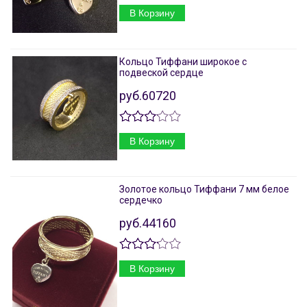
В Корзину
Кольцо Тиффани широкое с
подвеской сердце
руб.60720
В Корзину
Золотое кольцо Тиффани 7 мм белое
сердечко
руб.44160
В Корзину