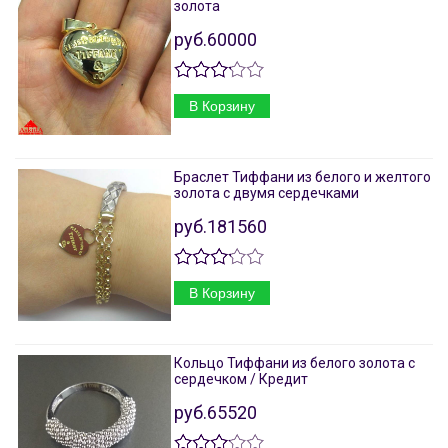
золота
руб.60000
В Корзину
Браслет Тиффани из белого и желтого
золота с двумя сердечками
руб.181560
В Корзину
Кольцо Тиффани из белого золота с
сердечком / Кредит
руб.65520