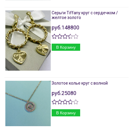
Серьги Tiffany круг с сердечком /
желтое золото
руб.148800
В Корзину
Золотое колье круг с волной
руб.25080
В Корзину