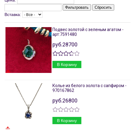
Цена:
Фильтровать
Сбросить
Вставка:
Подвес золотой с зеленым агатом -
арт:7591480
руб.28700
В Корзину
Колье из белого золота с сапфиром -
970167862
руб.26800
В Корзину