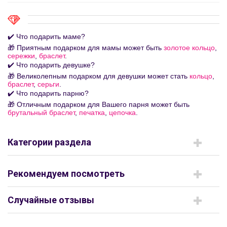
✔️ Что подарить маме?
🎁 Приятным подарком для мамы может быть
золотое кольцо
,
сережки
,
браслет
.
✔️ Что подарить девушке?
🎁 Великолепным подарком для девушки может стать
кольцо
,
браслет
,
серьги
.
✔️ Что подарить парню?
🎁 Отличным подарком для Вашего парня может быть
брутальный браслет
,
печатка
,
цепочка
.
Категории раздела
Рекомендуем посмотреть
Случайные отзывы