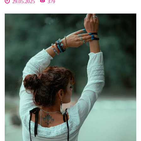
29.05.2025
379