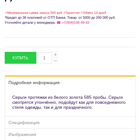
✧Минимальная сумма заказа 500 руб ✧Гарантия ✧Обмен 14 дней
*Кредит до 36 платежей от ОТП Банка. Товар: от 5000 до 200 000 руб.
Уточняйте детали у менеджера.
☎ +7(904)538-49-83
Подробная информация
Серьги протяжки из белого золота 585 пробы. Серьги
смотрятся утончённо, подойдут как для повседневного
стиля одежды, так и для праздничного.
Спецификация
Изображения