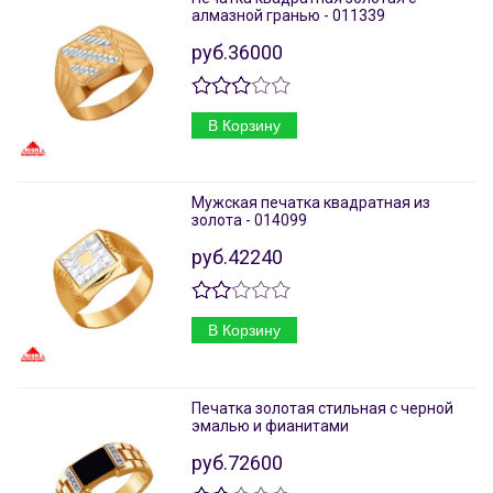
алмазной гранью - 011339
руб.36000
В Корзину
Мужская печатка квадратная из
золота - 014099
руб.42240
В Корзину
Печатка золотая стильная с черной
эмалью и фианитами
руб.72600