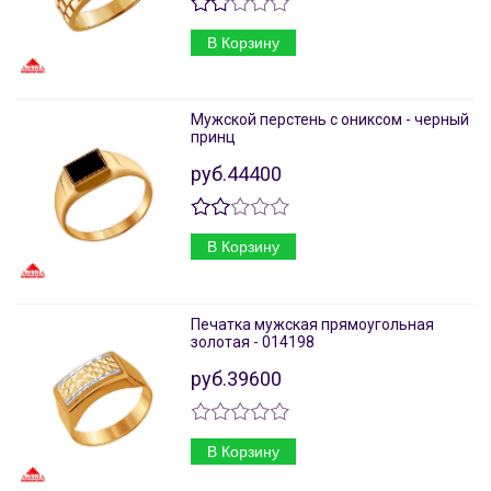
В Корзину
Мужской перстень с ониксом - черный
принц
руб.44400
В Корзину
Печатка мужская прямоугольная
золотая - 014198
руб.39600
В Корзину