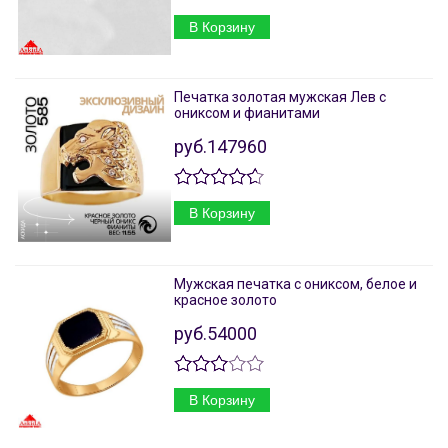
В Корзину
Печатка золотая мужская Лев с
ониксом и фианитами
руб.147960
В Корзину
Мужская печатка с ониксом, белое и
красное золото
руб.54000
В Корзину