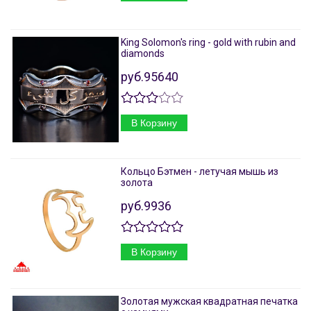
King Solomon's ring - gold with rubin and
diamonds
руб.95640
В Корзину
Кольцо Бэтмен - летучая мышь из
золота
руб.9936
В Корзину
Золотая мужская квадратная печатка