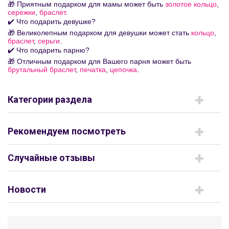
🎁 Приятным подарком для мамы может быть
золотое кольцо
,
сережки
,
браслет
.
✔️ Что подарить девушке?
🎁 Великолепным подарком для девушки может стать
кольцо
,
браслет
,
серьги
.
✔️ Что подарить парню?
🎁 Отличным подарком для Вашего парня может быть
брутальный браслет
,
печатка
,
цепочка
.
Категории раздела
Рекомендуем посмотреть
Случайные отзывы
Новости