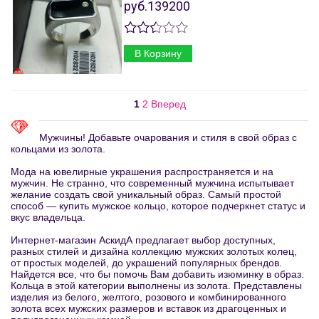
руб.139200
В Корзину
1
2
Вперед
Мужчины! Добавьте очарования и стиля в свой образ с
кольцами из золота.
Мода на ювелирные украшения распространяется и на
мужчин. Не странно, что современный мужчина испытывает
желание создать свой уникальный образ. Самый простой
способ — купить мужское кольцо, которое подчеркнет статус и
вкус владельца.
Интернет-магазин АскидА предлагает выбор доступных,
разных стилей и дизайна коллекцию мужских золотых колец,
от простых моделей, до украшений популярных брендов.
Найдется все, что бы помочь Вам добавить изюминку в образ.
Кольца в этой категории выполнены из золота. Представлены
изделия из белого, желтого, розового и комбинированного
золота всех мужских размеров и вставок из драгоценных и