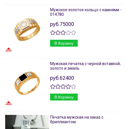
Мужское золотое кольцо с камнями -
014780
руб.75000
В Корзину
Мужская печатка с черной вставкой,
золото и эмаль
руб.62400
В Корзину
Печатка мужская на заказ с
бриллиантом