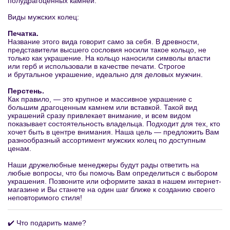
полудрагоценных камней.
Виды мужских колец:
Печатка.
Название этого вида говорит само за себя. В древности,
представители высшего сословия носили такое кольцо, не
только как украшение. На кольцо наносили символы власти
или герб и использовали в качестве печати. Строгое
и брутальное украшение, идеально для деловых мужчин.
Перстень.
Как правило, — это крупное и массивное украшение с
большим драгоценным камнем или вставкой. Такой вид
украшений сразу привлекает внимание, и всем видом
показывает состоятельность владельца. Подходит для тех, кто
хочет быть в центре внимания. Наша цель — предложить Вам
разнообразный ассортимент мужских колец по доступным
ценам.
Наши дружелюбные менеджеры будут рады ответить на
любые вопросы, что бы помочь Вам определиться с выбором
украшения. Позвоните или оформите заказ в нашем интернет-
магазине и Вы станете на один шаг ближе к созданию своего
неповторимого стиля!
✔️ Что подарить маме?