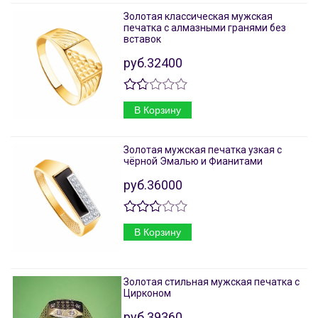
Золотая классическая мужская
печатка с алмазными гранями без
вставок
руб.32400
В Корзину
Золотая мужская печатка узкая с
чёрной Эмалью и Фианитами
руб.36000
В Корзину
Золотая стильная мужская печатка с
Цирконом
руб.39360