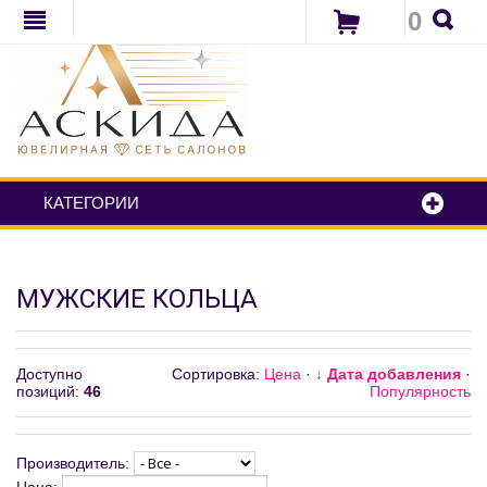
0
КАТЕГОРИИ
МУЖСКИЕ КОЛЬЦА
Доступно
Сортировка:
Цена
·
↓ Дата добавления
·
позиций
:
46
Популярность
Производитель: