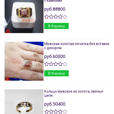
с камнями
руб.88800
В Корзину
Мужская золотая печатка без вставок
с декором
руб.60000
В Корзину
Кольцо мужское из золота, звенья
цепи
руб.50400