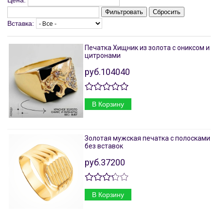
Цена:
Фильтровать
Сбросить
Вставка:
Печатка Хищник из золота с ониксом и
цитронами
руб.104040
В Корзину
Золотая мужская печатка с полосками
без вставок
руб.37200
В Корзину