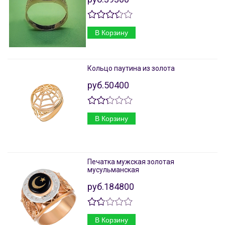
В Корзину
Кольцо паутина из золота
руб.50400
В Корзину
Печатка мужская золотая
мусульманская
руб.184800
В Корзину