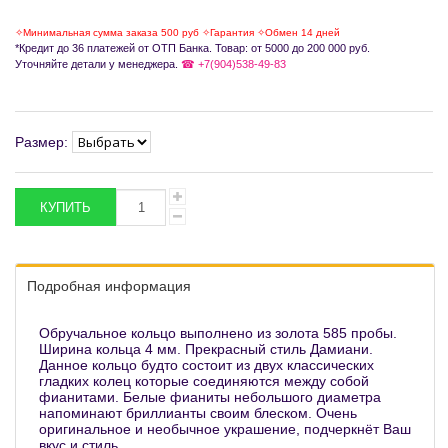
✧Минимальная сумма заказа 500 руб ✧Гарантия ✧Обмен 14 дней
*Кредит до 36 платежей от ОТП Банка. Товар: от 5000 до 200 000 руб.
Уточняйте детали у менеджера.
☎ +7(904)538-49-83
Размер:
Подробная информация
Обручальное кольцо выполнено из золота 585 пробы.
Ширина кольца 4 мм. Прекрасный стиль Дамиани.
Данное кольцо будто состоит из двух классических
гладких колец которые соединяются между собой
фианитами. Белые фианиты небольшого диаметра
напоминают бриллианты своим блеском. Очень
оригинальное и необычное украшение, подчеркнёт Ваш
вкус и стиль.