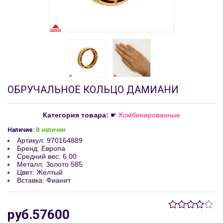
ОБРУЧАЛЬНОЕ КОЛЬЦО ДАМИАНИ
Категория товара:
☛
Комбинированные
Наличие:
В наличии
Артикул
:
970164889
Бренд
:
Европа
Средний вес
:
6.00
Металл
:
Золото 585
Цвет
:
Желтый
Вставка
:
Фианит
руб.57600