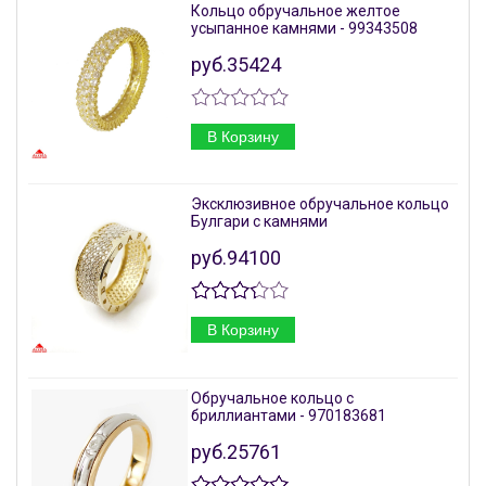
Кольцо обручальное желтое
усыпанное камнями - 99343508
руб.35424
В Корзину
Эксклюзивное обручальное кольцо
Булгари с камнями
руб.94100
В Корзину
Обручальное кольцо с
бриллиантами - 970183681
руб.25761