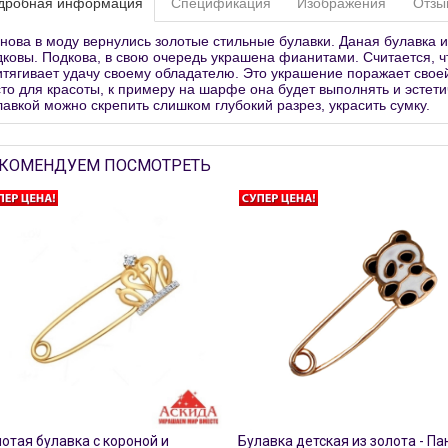
дробная информация
Спецификация
Изображения
Отзы
снова в моду вернулись золотые стильные булавки. Даная булавка и
дковы. Подкова, в свою очередь украшена фианитами. Считается, ч
итягивает удачу своему обладателю. Это украшение поражает своей
сто для красоты, к примеру на шарфе она будет выполнять и эстет
лавкой можно скрепить слишком глубокий разрез, украсить сумку.
КОМЕНДУЕМ ПОСМОТРЕТЬ
отая булавка с короной и
Булавка детская из золота - Па