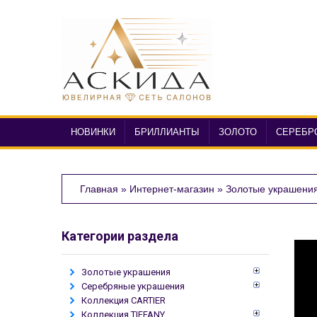
НОВИНКИ
БРИЛЛИАНТЫ
ЗОЛОТО
СЕРЕБР
Главная
»
Интернет-магазин
»
Золотые украшени
Категории раздела
Золотые украшения
Серебряные украшения
Коллекция CARTIER
Коллекция TIFFANY