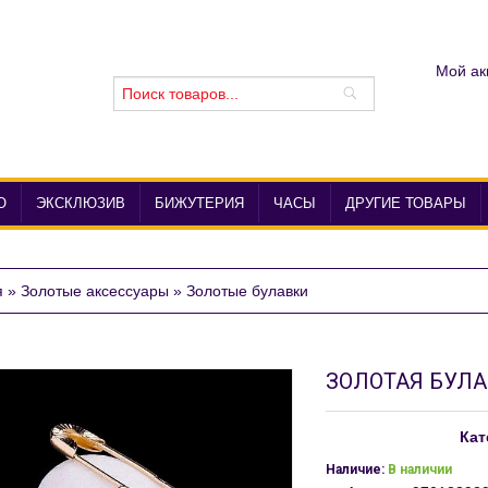
Мой ак
О
ЭКСКЛЮЗИВ
БИЖУТЕРИЯ
ЧАСЫ
ДРУГИЕ ТОВАРЫ
я
»
Золотые аксессуары
»
Золотые булавки
ЗОЛОТАЯ БУЛА
Кат
Наличие:
В наличии