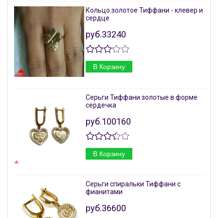
Кольцо золотое Тиффани - клевер и
сердце
руб.33240
В Корзину
Серьги Тиффани золотые в форме
сердечка
руб.100160
В Корзину
Серьги спиральки Тиффани с
фианитами
руб.36600