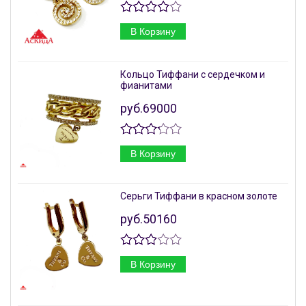
В Корзину
Кольцо Тиффани с сердечком и
фианитами
руб.69000
В Корзину
Серьги Тиффани в красном золоте
руб.50160
В Корзину