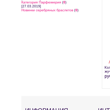
Категория Парфюмерия
(
0
)
[27.03.2019]
Новинки серебряных браслетов
(
0
)
Кол
жуч
ру