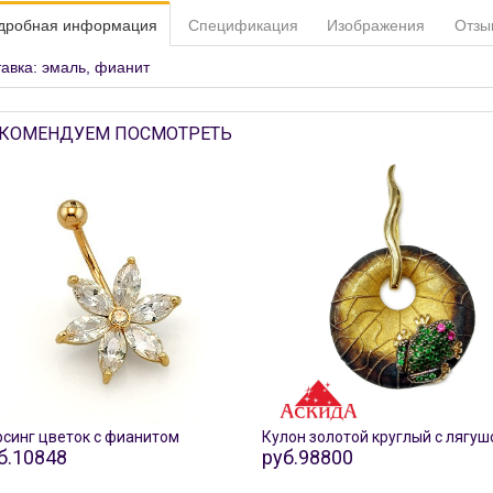
дробная информация
Спецификация
Изображения
Отзы
тавка: эмаль, фианит
КОМЕНДУЕМ ПОСМОТРЕТЬ
синг цветок с фианитом
Кулон золотой круглый с лягу
б.10848
руб.98800