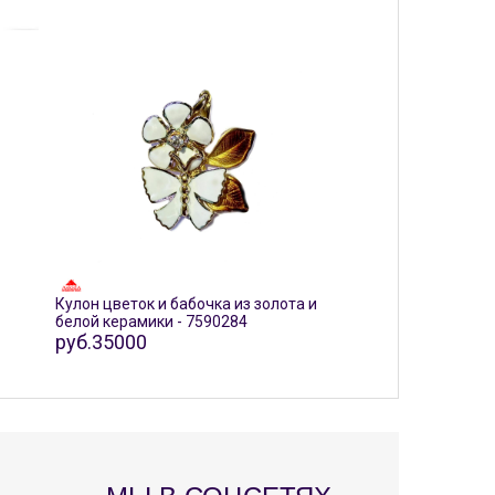
Кулон цветок и бабочка из золота и
белой керамики - 7590284
руб.35000