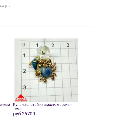
вы (0)
шонком
Кулон золотой из эмали, морская
тема
руб.26700