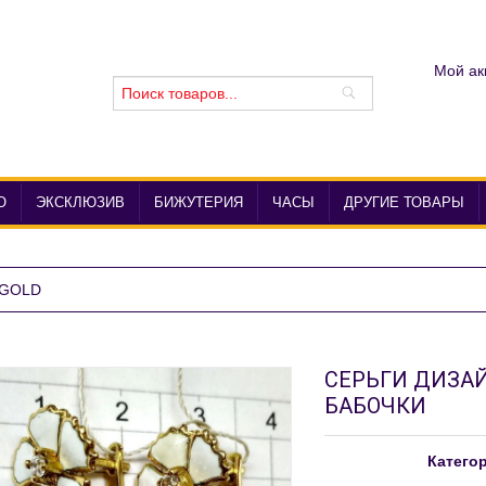
Мой ак
О
ЭКСКЛЮЗИВ
БИЖУТЕРИЯ
ЧАСЫ
ДРУГИЕ ТОВАРЫ
 GOLD
СЕРЬГИ ДИЗАЙ
БАБОЧКИ
Катего