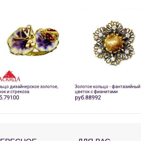
ьцо дизайнерское золотое,
Золотое кольцо - фантазийный
ок и стрекоза
цветок с фианитами
б.79100
руб.88992