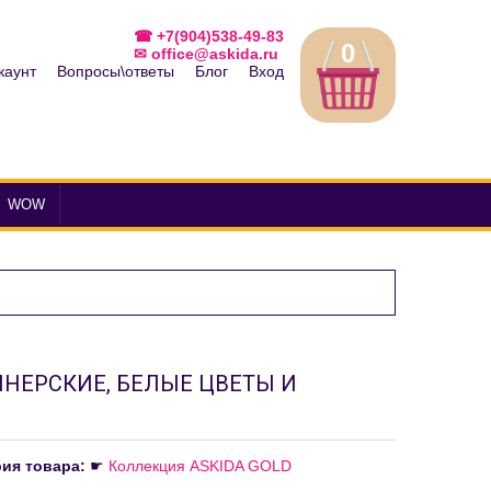
☎ +7(904)538-49-83
0
✉ office@askida.ru
каунт
Вопросы\ответы
Блог
Вход
WOW
НЕРСКИЕ, БЕЛЫЕ ЦВЕТЫ И
рия товара:
☛
Коллекция ASKIDA GOLD