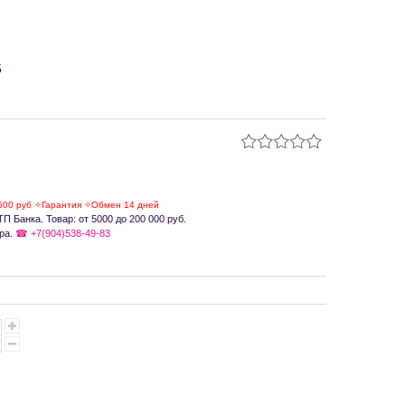
5
500 руб ✧Гарантия ✧Обмен 14 дней
П Банка. Товар: от 5000 до 200 000 руб.
ра.
☎ +7(904)538-49-83