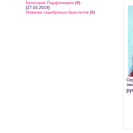
Категория Парфюмерия
(
0
)
[27.03.2019]
Новинки серебряных браслетов
(
0
)
Сер
эм
ру