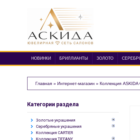
НОВИНКИ
БРИЛЛИАНТЫ
ЗОЛОТО
СЕРЕБР
Главная
»
Интернет-магазин
»
Коллекция ASKIDA
Категории раздела
Золотые украшения
Серебряные украшения
Коллекция CARTIER
Коллекция TIFFANY