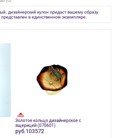
вы (0)
ный, дизайнерский кулон придаст вашему образу
н представлен в единственном экземпляре.
Золотое кольцо дизайнерское с
ящерицей (070601)
руб.103572