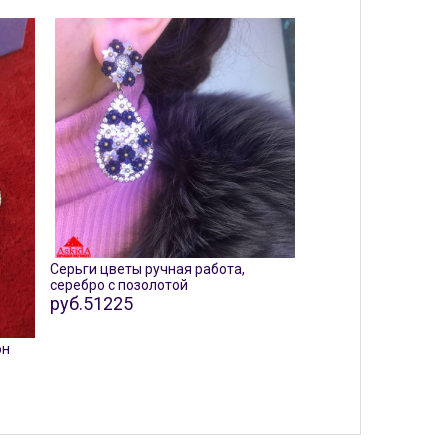
Серьги цветы ручная работа,
серебро с позолотой
руб.51225
он