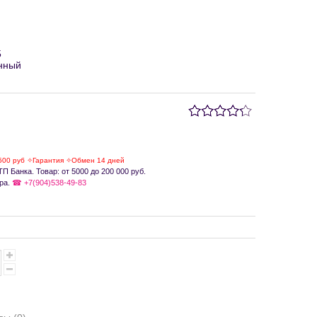
5
нный
500 руб ✧Гарантия ✧Обмен 14 дней
П Банка. Товар: от 5000 до 200 000 руб.
ра.
☎ +7(904)538-49-83