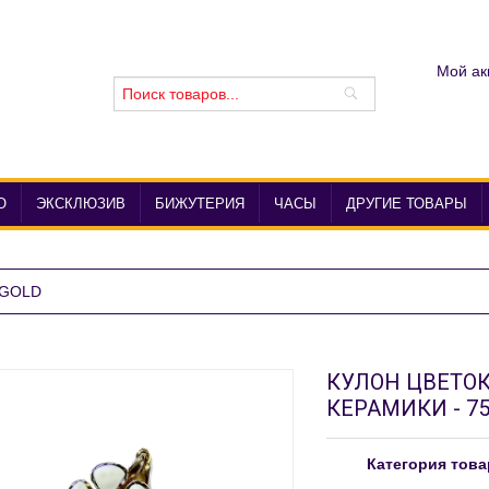
Мой ак
О
ЭКСКЛЮЗИВ
БИЖУТЕРИЯ
ЧАСЫ
ДРУГИЕ ТОВАРЫ
 GOLD
КУЛОН ЦВЕТОК
КЕРАМИКИ - 75
Категория това