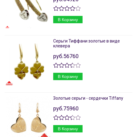
В Корзину
Серьги Тиффани золотые в виде
клевера
руб.56760
В Корзину
Золотые серьги - сердечки Tiffany
руб.75960
В Корзину