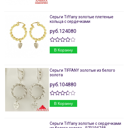
Серьги Tiffany золотые плетеные
кольца с сердечками
руб.124080
В Корзину
Серьги TIFFANY золотые из белого
золота
руб.104880
В Корзину
Серьги Tiffany золотые с сердечками