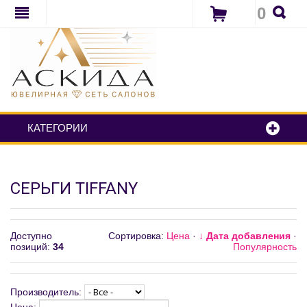
0
КАТЕГОРИИ
СЕРЬГИ TIFFANY
Доступно
Сортировка:
Цена
·
↓ Дата добавления
·
позиций
:
34
Популярность
Производитель: