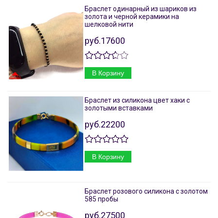
Браслет одинарный из шариков из
золота и черной керамики на
шелковой нити
руб.17600
В Корзину
Браслет из силикона цвет хаки с
золотыми вставками
руб.22200
В Корзину
Браслет розового силикона с золотом
585 пробы
руб.27500