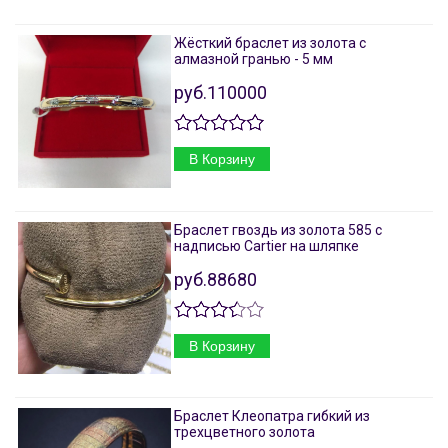
Жёсткий браслет из золота с
алмазной гранью - 5 мм
руб.110000
В Корзину
Браслет гвоздь из золота 585 с
надписью Cartier на шляпке
руб.88680
В Корзину
Браслет Клеопатра гибкий из
трехцветного золота