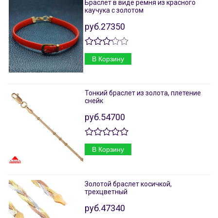
Браслет в виде ремня из красного
каучука с золотом
руб.27350
В Корзину
Тонкий браслет из золота, плетение
снейк
руб.54700
В Корзину
Золотой браслет косичкой,
трехцветный
руб.47340