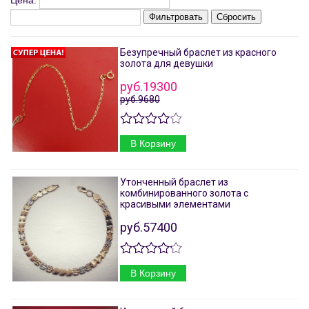
Цена:
Фильтровать
Сбросить
Безупречный браслет из красного
золота для девушки
руб.19300
руб.9680
В Корзину
Утонченный браслет из
комбинированного золота с
красивыми элементами
руб.57400
В Корзину