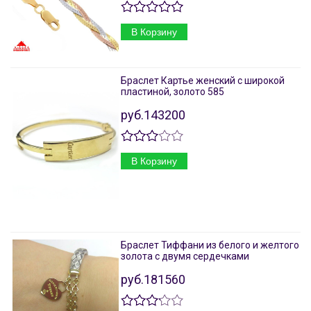
В Корзину
Браслет Картье женский с широкой
пластиной, золото 585
руб.143200
В Корзину
Браслет Тиффани из белого и желтого
золота с двумя сердечками
руб.181560