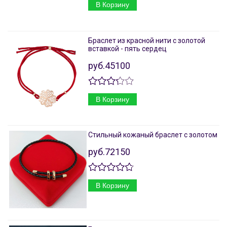
В Корзину
Браслет из красной нити с золотой
вставкой - пять сердец
руб.45100
В Корзину
Стильный кожаный браслет с золотом
руб.72150
В Корзину