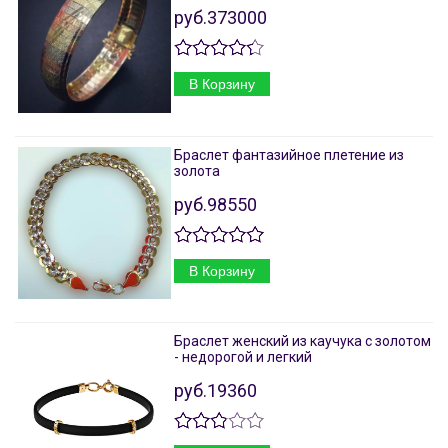
руб.373000
В Корзину
Браслет фантазийное плетение из
золота
руб.98550
В Корзину
Браслет женский из каучука с золотом
- недорогой и легкий
руб.19360