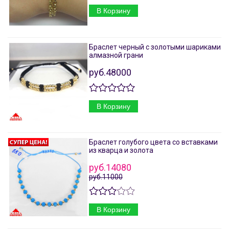
В Корзину
Браслет черный с золотыми шариками
алмазной грани
руб.48000
В Корзину
Браслет голубого цвета со вставками
из кварца и золота
руб.14080
руб.11000
В Корзину