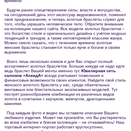
времена!
Будучи ранее олицетворением силы, власти и могущества,
на сегодняшний день этот аксессуар видоизменился, поменял
своё предназначение, и теперь золотые браслеты служат для
того, чтобы украшать человеческое тело. Обратите внимание
на коллекцию нашего сайта. Все модели золотых браслетов –
это богатство стиля и оригинального дизайна с учётом модных
тенденций и трендов, а также неповторимой классики жанра.
Можно смело сказать, что с течением времени золотые
женские браслеты становятся только ярче и богаче в своём
выражении.
Всего лишь несколько кликов и для Вас открыт полный
ассортимент золотых браслетов. Больше никуда не надо идти
ведь браслет Вашей мечты именно тут.
Ювелирная сеть
салонов «АскидА»
всегда учитывает пожелания и
финансовые возможности своих клиентов. Найдите свой стиль
женского золотого браслета у нас, среди обаятельных
винтажных или блистательных эксклюзивных моделей. Тут
пестрят разнообразием комбинации из различных видов
золота в сочетании с каучуком, жемчугом, драгоценными
камнями.
Под каждым фото и видео мы оставили описание Вашего
любимого изделия. Может так произойти, что Вы растеряетесь
во всем изобилии и блеске коллекции – не отчаивайтесь! Наш
торговый интернет-портал работает круглосуточно,