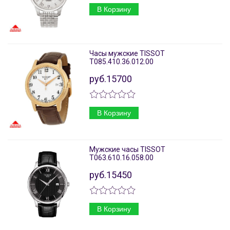
В Корзину
Часы мужские TISSOT
T085.410.36.012.00
руб.15700
В Корзину
Мужские часы TISSOT
T063.610.16.058.00
руб.15450
В Корзину