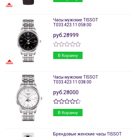
Часы мужские TISSOT
T033.423.11.058.00
руб.28999
В Корзину
Часы мужские TISSOT
T033.423.11.038.00
руб.28000
В Корзину
Брендовые женские часы TISSOT