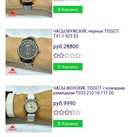
В Корзину
ЧАСЫ МУЖСКИЕ черные TISSOT
T41.1.423.53
руб.28800
В Корзину
ЧАСЫ ЖЕНСКИЕ TISSOT с кожаным
ремешком T033.210.16.111.00
руб.9990
В Корзину