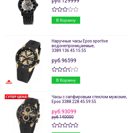
руб.129999
В Корзину
Наручные часы Epos sportive
водонепроницаемые,
3389.136.45.15.55
руб.96599
В Корзину
Часы с сапфировым стеклом мужские,
Epos 3388.228.45.59.55
руб.93099
руб.140000