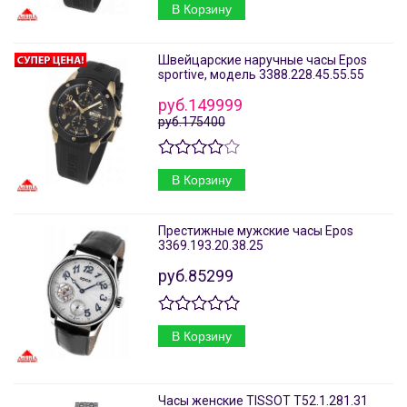
В Корзину
Швейцарские наручные часы Epos
sportive, модель 3388.228.45.55.55
руб.149999
руб.175400
В Корзину
Престижные мужские часы Epos
3369.193.20.38.25
руб.85299
В Корзину
Часы женские TISSOT T52.1.281.31