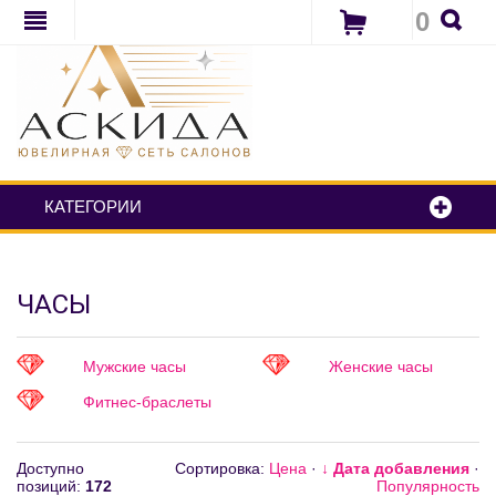
0
КАТЕГОРИИ
ЧАСЫ
Мужские часы
Женские часы
Фитнес-браслеты
Доступно
Сортировка:
Цена
·
↓ Дата добавления
·
позиций
:
172
Популярность