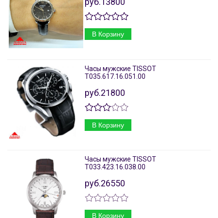
руб.13800
В Корзину
Часы мужские TISSOT
T035.617.16.051.00
руб.21800
В Корзину
Часы мужские TISSOT
T033.423.16.038.00
руб.26550
В Корзину