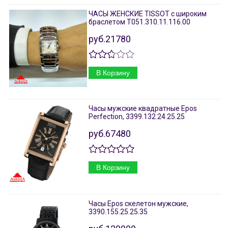
ЧАСЫ ЖЕНСКИЕ TISSOT с широким
браслетом T051.310.11.116.00
руб.21780
В Корзину
Часы мужские квадратные Epos
Perfection, 3399.132.24.25.25
руб.67480
В Корзину
Часы Epos скелетон мужские,
3390.155.25.25.35