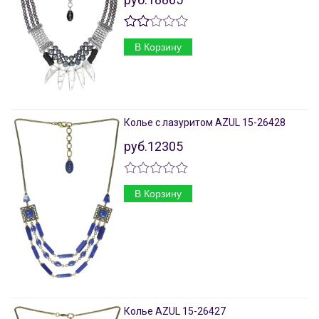
В Корзину
Колье с лазуритом AZUL 15-26428
руб.12305
В Корзину
Колье AZUL 15-26427