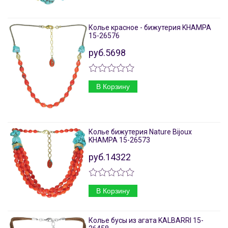
Колье красное - бижутерия KHAMPA
15-26576
руб.5698
В Корзину
Колье бижутерия Nature Bijoux
KHAMPA 15-26573
руб.14322
В Корзину
Колье бусы из агата KALBARRI 15-