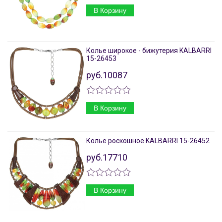
В Корзину
Колье широкое - бижутерия KALBARRI
15-26453
руб.10087
В Корзину
Колье роскошное KALBARRI 15-26452
руб.17710
В Корзину