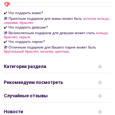
✔️ Что подарить маме?
🎁 Приятным подарком для мамы может быть
золотое кольцо
,
сережки
,
браслет
.
✔️ Что подарить девушке?
🎁 Великолепным подарком для девушки может стать
кольцо
,
браслет
,
серьги
.
✔️ Что подарить парню?
🎁 Отличным подарком для Вашего парня может быть
брутальный браслет
,
печатка
,
цепочка
.
Категории раздела
Рекомендуем посмотреть
Случайные отзывы
Новости