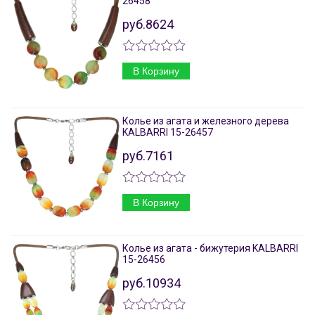
26458
руб.8624
В Корзину
Колье из агата и железного дерева
KALBARRI 15-26457
руб.7161
В Корзину
Колье из агата - бижутерия KALBARRI
15-26456
руб.10934