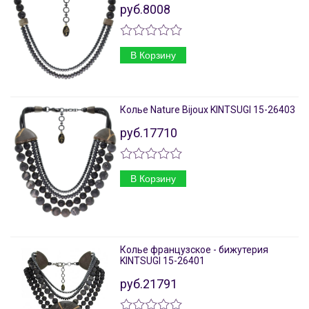
руб.8008
В Корзину
Колье Nature Bijoux KINTSUGI 15-26403
руб.17710
В Корзину
Колье французское - бижутерия
KINTSUGI 15-26401
руб.21791