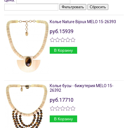
Цена:
Фильтровать
Сбросить
Колье Nature Bijoux MELO 15-26393
руб.15939
В Корзину
Колье бусы - бижутерия MELO 15-
26392
руб.17710
В Корзину