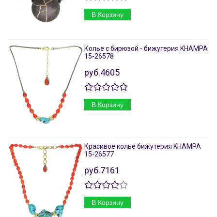
В Корзину
Колье с бирюзой - бижутерия KHAMPA
15-26578
руб.4605
В Корзину
Красивое колье бижутерия KHAMPA
15-26577
руб.7161
В Корзину