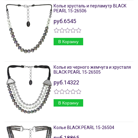
Колье хрусталь и перламутр BLACK
PEARL 15-26506
руб.6545
В Корзину
Колье из черного жемчуга и хрусталя
BLACK PEARL 15-26505
руб.14322
В Корзину
Колье BLACK PEARL 15-26504
руб.18865