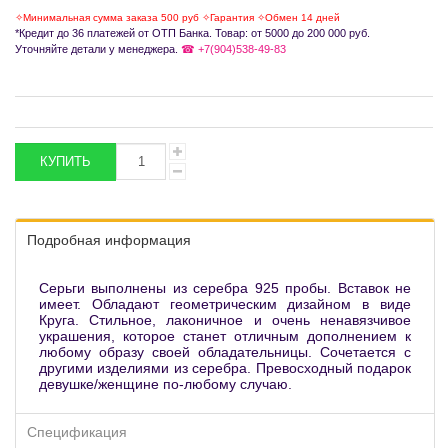
✧Минимальная сумма заказа 500 руб ✧Гарантия ✧Обмен 14 дней
*Кредит до 36 платежей от ОТП Банка. Товар: от 5000 до 200 000 руб.
Уточняйте детали у менеджера.
☎ +7(904)538-49-83
Подробная информация
Серьги выполнены из серебра 925 пробы. Вставок не
имеет. Обладают геометрическим дизайном в виде
Круга. Стильное, лаконичное и очень ненавязчивое
украшения, которое станет отличным дополнением к
любому образу своей обладательницы. Сочетается с
другими изделиями из серебра. Превосходный подарок
девушке/женщине по-любому случаю.
Спецификация