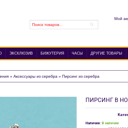
Мой ак
О
ЭКСКЛЮЗИВ
БИЖУТЕРИЯ
ЧАСЫ
ДРУГИЕ ТОВАРЫ
ения
»
Аксессуары из серебра
»
Пирсинг из серебра
ПИРСИНГ В НО
Кате
Наличие:
В наличии