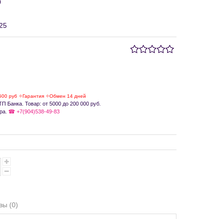
0
25
500 руб ✧Гарантия ✧Обмен 14 дней
П Банка. Товар: от 5000 до 200 000 руб.
ра.
☎ +7(904)538-49-83
вы (0)