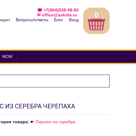
☎ +7(904)538-49-83
0
✉ office@askida.ru
каунт
Вопросы\ответы
Блог
Вход
WOW
С ИЗ СЕРЕБРА ЧЕРЕПАХА
гория товара:
☛
Пирсинг из серебра