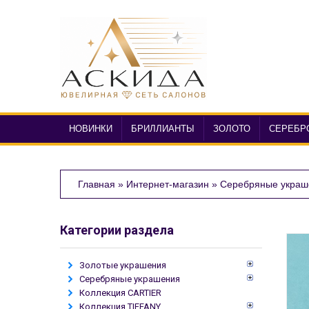
НОВИНКИ
БРИЛЛИАНТЫ
ЗОЛОТО
СЕРЕБР
Главная
»
Интернет-магазин
»
Серебряные украш
Категории раздела
Золотые украшения
Серебряные украшения
Коллекция CARTIER
Коллекция TIFFANY