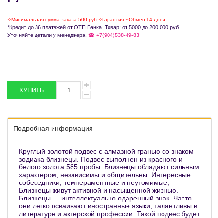
✧Минимальная сумма заказа 500 руб ✧Гарантия ✧Обмен 14 дней
*Кредит до 36 платежей от ОТП Банка. Товар: от 5000 до 200 000 руб.
Уточняйте детали у менеджера.
☎ +7(904)538-49-83
Подробная информация
Круглый золотой подвес с алмазной гранью со знаком
зодиака близнецы. Подвес выполнен из красного и
белого золота 585 пробы. Близнецы обладают сильным
характером, независимы и общительны. Интересные
собеседники, темпераментные и неутомимые,
Близнецы живут активной и насыщенной жизнью.
Близнецы — интеллектуально одаренный знак. Часто
они легко осваивают иностранные языки, талантливы в
литературе и актерской профессии. Такой подвес будет