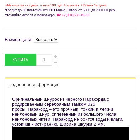
✧Минимальная сумма заказа 500 руб ✧Гарантия ✧Обмен 14 дней
*Кредит до 36 платежей от ОТП Банка. Товар: от 5000 до 200 000 руб.
Уточняйте детали у менеджера.
☎ +7(904)538-49-83
Размер цепи:
Подробная информация
Оригинальный шнурок из чёрного Паракорда с
родированным серебряным замком 925
пробы. Паракорд – это прочный, тонкий и легкий
нейлоновый шнур, сплетенный из большого числа
нейлоновых нитей. Паракорд не боится воды и влаги,
устойчив к истиранию. Ширина шнурка 2 мм.