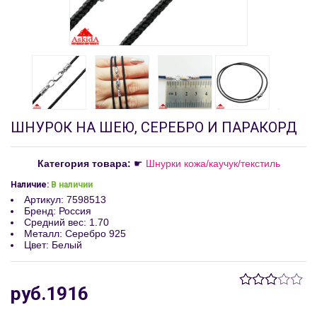
ШНУРОК НА ШЕЮ, СЕРЕБРО И ПАРАКОРД
Категория товара:
☛
Шнурки кожа/каучук/текстиль
Наличие:
В наличии
Артикул
:
7598513
Бренд
:
Россия
Средний вес
:
1.70
Металл
:
Серебро 925
Цвет
:
Белый
руб.1916