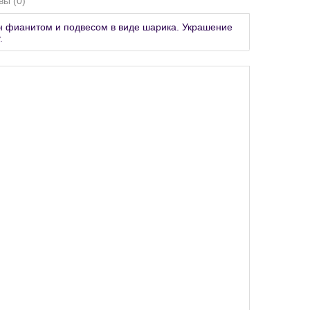
вы (0)
ен фианитом и подвесом в виде шарика. Украшение
.