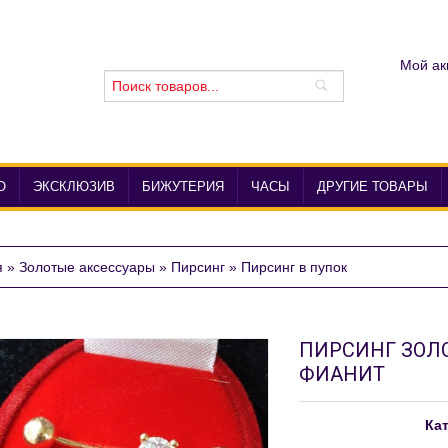
Мой ак
О
ЭКСКЛЮЗИВ
БИЖУТЕРИЯ
ЧАСЫ
ДРУГИЕ ТОВАРЫ
я
»
Золотые аксессуары
»
Пирсинг
»
Пирсинг в пупок
ПИРСИНГ ЗОЛО
ФИАНИТ
Кат