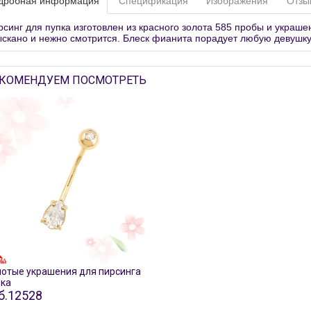
дробная информация
Спецификация
Изображения
Отзы
рсинг для пупка изготовлен из красного золота 585 пробы и украш
ыскано и нежно смотрится. Блеск фианита порадует любую девушку
КОМЕНДУЕМ ПОСМОТРЕТЬ
лотые украшения для пирсинга
пка
б.12528