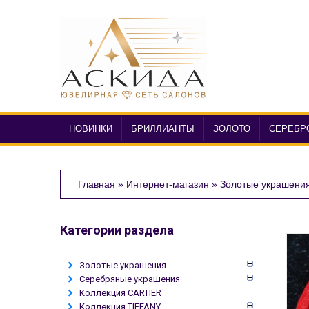
НОВИНКИ
БРИЛЛИАНТЫ
ЗОЛОТО
СЕРЕБР
Главная
»
Интернет-магазин
»
Золотые украшени
Категории раздела
Золотые украшения
Серебряные украшения
Коллекция CARTIER
Коллекция TIFFANY