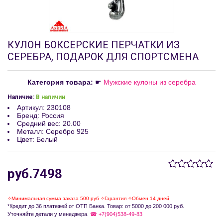
КУЛОН БОКСЕРСКИЕ ПЕРЧАТКИ ИЗ
СЕРЕБРА, ПОДАРОК ДЛЯ СПОРТСМЕНА
Категория товара:
☛
Мужские кулоны из серебра
Наличие:
В наличии
Артикул
:
230108
Бренд
:
Россия
Средний вес
:
20.00
Металл
:
Серебро 925
Цвет
:
Белый
руб.7498
✧Минимальная сумма заказа 500 руб ✧Гарантия ✧Обмен 14 дней
*Кредит до 36 платежей от ОТП Банка. Товар: от 5000 до 200 000 руб.
Уточняйте детали у менеджера.
☎ +7(904)538-49-83