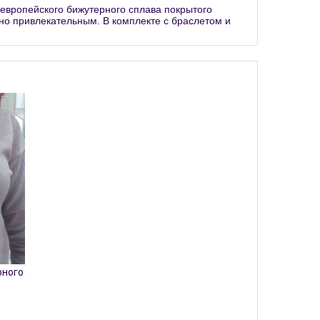
 европейского бижутерного сплава покрытого
но привлекательным. В комплекте с браслетом и
рного