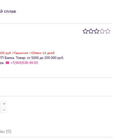
й сплав
500 руб ✧Гарантия ✧Обмен 14 дней
П Банка. Товар: от 5000 до 200 000 руб.
ра.
☎ +7(904)538-49-83
вы (0)