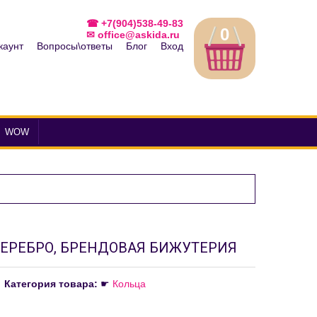
☎ +7(904)538-49-83
0
✉ office@askida.ru
каунт
Вопросы\ответы
Блог
Вход
WOW
ЕРЕБРО, БРЕНДОВАЯ БИЖУТЕРИЯ
Категория товара:
☛
Кольца