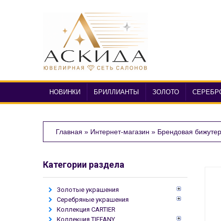
НОВИНКИ
БРИЛЛИАНТЫ
ЗОЛОТО
СЕРЕБР
Главная
»
Интернет-магазин
»
Брендовая бижуте
Категории раздела
Золотые украшения
Серебряные украшения
Коллекция CARTIER
Коллекция TIFFANY