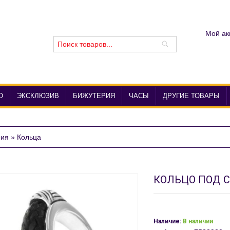
Мой ак
О
ЭКСКЛЮЗИВ
БИЖУТЕРИЯ
ЧАСЫ
ДРУГИЕ ТОВАРЫ
рия
»
Кольца
КОЛЬЦО ПОД С
Наличие:
В наличии