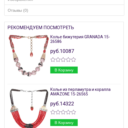
Отзывы (0)
РЕКОМЕНДУЕМ ПОСМОТРЕТЬ
Колье бижутерия GRANADA 15-
26586
руб.10087
В Корзину
Колье из перламутра и коралла
AMAZONE 15-26565
руб.14322
В Корзину