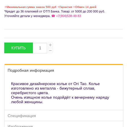
✧Минимальная сумма заказа 500 руб ✧Гарантия ✧Обмен 14 дней
*Кредит до 36 платежей от ОТП Банка. Товар: от 5000 до 200 000 руб.
Уточняйте детали у менеджера.
☎ +7(904)538-49-83
Подробная информация
Красивое дизайнерское колье от Ori Tao. Колье
изготовлено из металла - бижутерный сплав,
серебристого цвета.
Очень изящное колье подойдёт к вечернему наряду
любой женщины.
Спецификация
Изображения