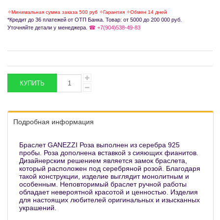
✧Минимальная сумма заказа 500 руб ✧Гарантия ✧Обмен 14 дней
*Кредит до 36 платежей от ОТП Банка. Товар: от 5000 до 200 000 руб.
Уточняйте детали у менеджера.
☎ +7(904)538-49-83
Подробная информация
Браслет GANEZZI Роза выполнен из серебра 925
пробы. Роза дополнена вставкой з сияющих фианитов.
Дизайнерским решением является замок браслета,
который расположен под серебряной розой. Благодаря
такой конструкции, изделие выглядит монолитным и
особенным. Неповторимый браслет ручной работы
обладает невероятной красотой и ценностью. Изделия
для настоящих любителей оригинальных и изысканных
украшений.