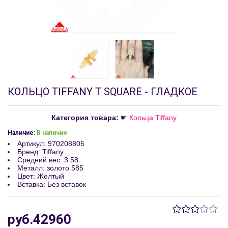
КОЛЬЦО TIFFANY T SQUARE - ГЛАДКОЕ
Категория товара:
☛
Кольца Tiffany
Наличие:
В наличии
Артикул
:
970208805
Бренд
:
Tiffany
Средний вес
:
3.58
Металл
:
золото 585
Цвет
:
Желтый
Вставка
:
Без вставок
руб.42960