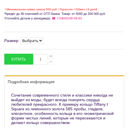
✧Минимальная сумма заказа 500 руб ✧Гарантия ✧Обмен 14 дней
*Кредит до 36 платежей от ОТП Банка. Товар: от 5000 до 200 000 руб.
Уточняйте детали у менеджера.
☎ +7(904)538-49-83
Размер:
Подробная информация
Сочетание современного стиля и классики никогда не
выйдет из моды, будет всегда покорять сердца
любителей прекрасного. К примеру кольцо Tiffany t
Square из лимонного золота 585 пробы, гладкое,
элегантное, особенность кольца в его геометрической
форме чистых линий, которые не пересекаются и
делают кольцо совершенством.