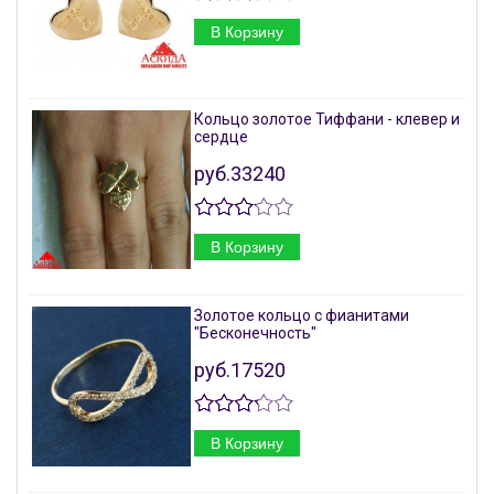
В Корзину
Кольцо золотое Тиффани - клевер и
сердце
руб.33240
В Корзину
Золотое кольцо с фианитами
"Бесконечность"
руб.17520
В Корзину