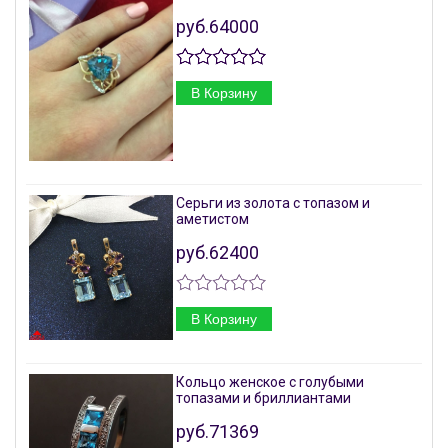
руб.64000
В Корзину
Серьги из золота с топазом и
аметистом
руб.62400
В Корзину
Кольцо женское с голубыми
топазами и бриллиантами
руб.71369