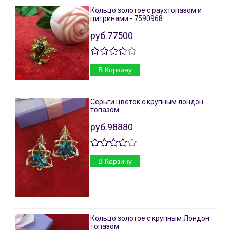
Кольцо золотое с раухтопазом и
цитринами - 7590968
руб.77500
В Корзину
Серьги цветок с крупным лондон
топазом
руб.98880
В Корзину
Кольцо золотое с крупным Лондон
топазом