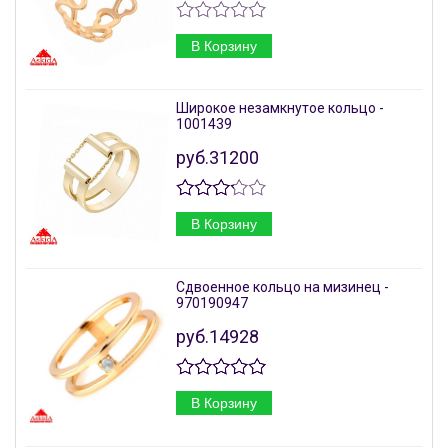
В Корзину
Широкое незамкнутое кольцо -
1001439
руб.31200
В Корзину
Сдвоенное кольцо на мизинец -
970190947
руб.14928
В Корзину