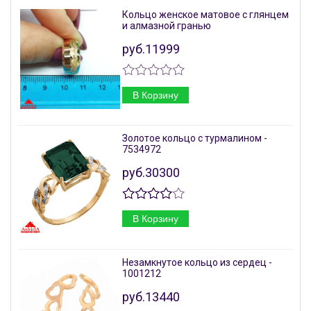
Кольцо женское матовое с глянцем
и алмазной гранью
руб.11999
В Корзину
Золотое кольцо с турмалином -
7534972
руб.30300
В Корзину
Незамкнутое кольцо из сердец -
1001212
руб.13440