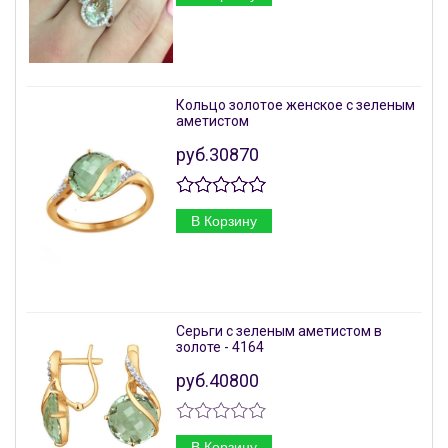
Кольцо золотое женское с зеленым
аметистом
руб.30870
В Корзину
Серьги с зеленым аметистом в
золоте - 4164
руб.40800
В Корзину