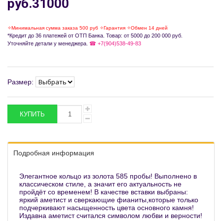
руб.31000
✧Минимальная сумма заказа 500 руб ✧Гарантия ✧Обмен 14 дней
*Кредит до 36 платежей от ОТП Банка. Товар: от 5000 до 200 000 руб.
Уточняйте детали у менеджера.
☎ +7(904)538-49-83
Размер:
Подробная информация
Элегантное кольцо из золота 585 пробы! Выполнено в
классическом стиле, а значит его актуальность не
пройдёт со временем! В качестве вставки выбраны:
яркий аметист и сверкающие фианиты,которые только
подчеркивают насыщенность цвета основного камня!
Издавна аметист считался символом любви и верности!