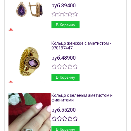
руб.39400
В Корзину
Кольцо женское с аметистом -
970197447
руб.48900
В Корзину
Кольцо с зеленым аметистом и
фианитами
руб.55200
В Корзину