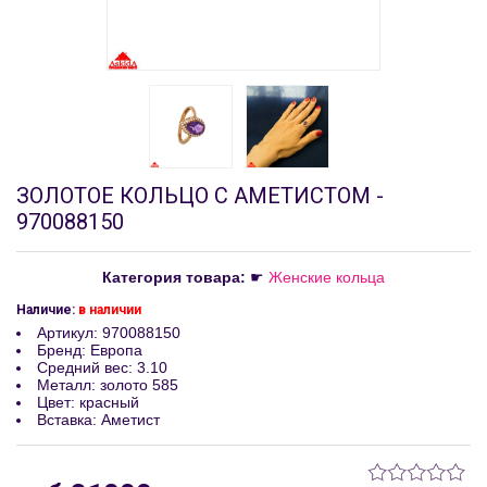
ЗОЛОТОЕ КОЛЬЦО С АМЕТИСТОМ -
‎970088150
Категория товара:
☛
Женские кольца
Наличие:
в наличии
Артикул
:
‎970088150
Бренд
:
Европа
Средний вес
:
3.10
Металл
:
золото 585
Цвет
:
красный
Вставка
:
Аметист