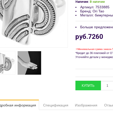
Наличие:
В наличии
Артикул
:
7533885
Бренд
:
Ori Tao
Металл
:
бижутерны
Больше предложен
руб.7260
✧Минимальная сумма заказа 
*Кредит до 36 платежей от ОТ
Уточняйте детали у менедже
дробная информация
Спецификация
Изображения
Отзы