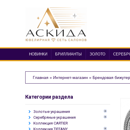
НОВИНКИ
БРИЛЛИАНТЫ
ЗОЛОТО
СЕРЕБР
Главная
»
Интернет-магазин
»
Брендовая бижуте
Категории раздела
Золотые украшения
Серебряные украшения
Коллекция CARTIER
Коллекция TIFFANY