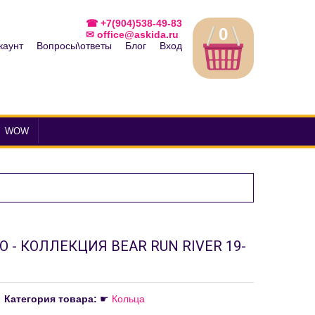
☎ +7(904)538-49-83
0
✉ office@askida.ru
каунт
Вопросы\ответы
Блог
Вход
WOW
O - КОЛЛЕКЦИЯ BEAR RUN RIVER 19-
Категория товара:
☛
Кольца