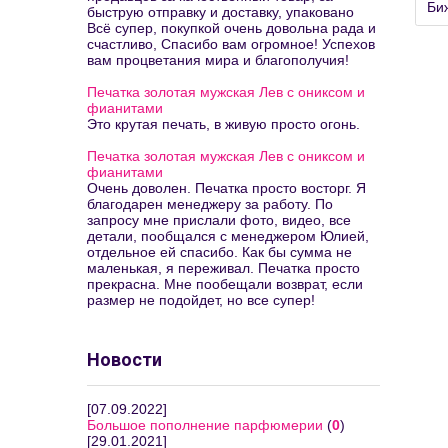
Би
быструю отправку и доставку, упаковано
Всё супер, покупкой очень довольна рада и
счастливо, Спасибо вам огромное! Успехов
вам процветания мира и благополучия!
Печатка золотая мужская Лев с ониксом и
фианитами
Это крутая печать, в живую просто огонь.
Печатка золотая мужская Лев с ониксом и
фианитами
Очень доволен. Печатка просто восторг. Я
благодарен менеджеру за работу. По
запросу мне прислали фото, видео, все
детали, пообщался с менеджером Юлией,
отдельное ей спасибо. Как бы сумма не
маленькая, я переживал. Печатка просто
прекрасна. Мне пообещали возврат, если
размер не подойдет, но все супер!
Новости
[07.09.2022]
Большое пополнение парфюмерии
(
0
)
[29.01.2021]