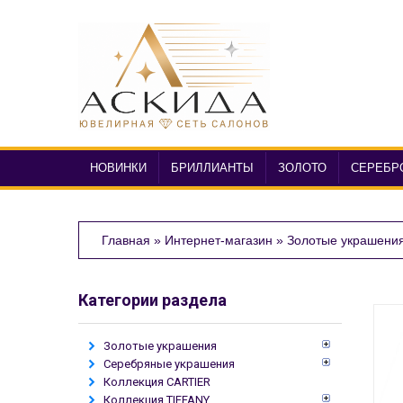
НОВИНКИ
БРИЛЛИАНТЫ
ЗОЛОТО
СЕРЕБР
Главная
»
Интернет-магазин
»
Золотые украшени
Категории раздела
Золотые украшения
Серебряные украшения
Коллекция CARTIER
Коллекция TIFFANY