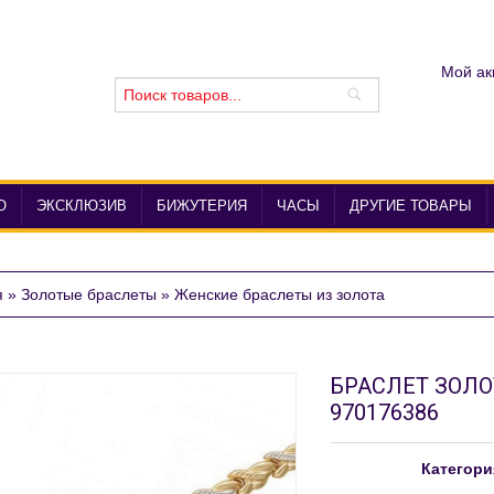
Мой ак
О
ЭКСКЛЮЗИВ
БИЖУТЕРИЯ
ЧАСЫ
ДРУГИЕ ТОВАРЫ
я
»
Золотые браслеты
»
Женские браслеты из золота
БРАСЛЕТ ЗОЛО
970176386
Категори