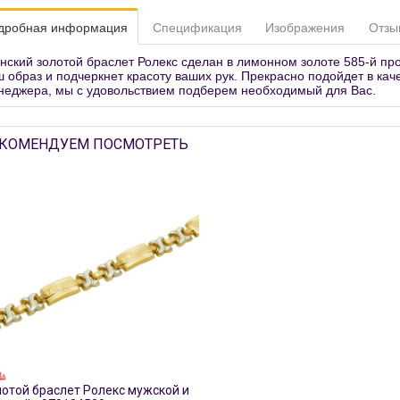
дробная информация
Спецификация
Изображения
Отзы
нский золотой браслет Ролекс сделан в лимонном золоте 585-й про
ш образ и подчеркнет красоту ваших рук. Прекрасно подойдет в кач
неджера, мы с удовольствием подберем необходимый для Вас.
КОМЕНДУЕМ ПОСМОТРЕТЬ
отой браслет ‎Ролекс мужской и