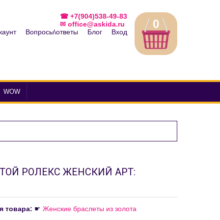
☎ +7(904)538-49-83
0
✉ office@askida.ru
каунт
Вопросы\ответы
Блог
Вход
WOW
ТОЙ РОЛЕКС ЖЕНСКИЙ АРТ:
я товара:
☛
Женские браслеты из золота