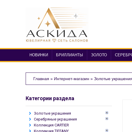
НОВИНКИ
БРИЛЛИАНТЫ
ЗОЛОТО
СЕРЕБР
Главная
»
Интернет-магазин
»
Золотые украшени
Категории раздела
Золотые украшения
Серебряные украшения
Коллекция CARTIER
Коллекция TIFFANY