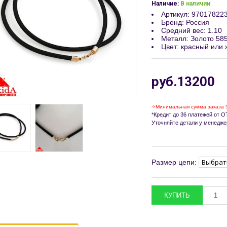
Наличие:
В наличии
Артикул
:
97017822
Бренд
:
Россия
Средний вес
:
1.10
Металл
:
Золото 58
Цвет
:
красный или 
руб.13200
✧Минимальная сумма заказа 
*Кредит до 36 платежей от ОТ
Уточняйте детали у менедже
Размер цепи: