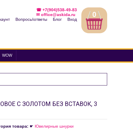
☎ +7(904)538-49-83
0
✉ office@askida.ru
каунт
Вопросы\ответы
Блог
Вход
WOW
ОВОЕ С ЗОЛОТОМ БЕЗ ВСТАВОК, 3
гория товара:
☛
Ювелирные шнурки