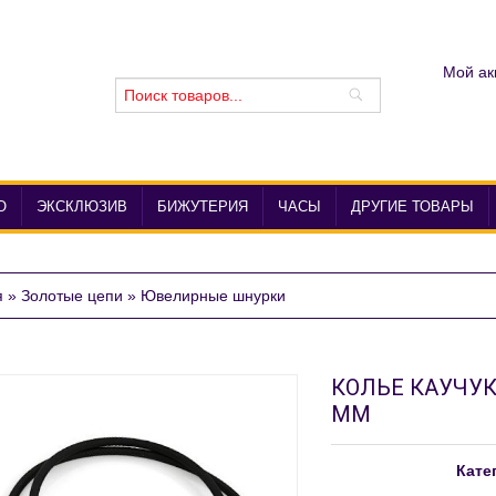
Мой ак
О
ЭКСКЛЮЗИВ
БИЖУТЕРИЯ
ЧАСЫ
ДРУГИЕ ТОВАРЫ
я
»
Золотые цепи
»
Ювелирные шнурки
КОЛЬЕ КАУЧУК
ММ
Кате