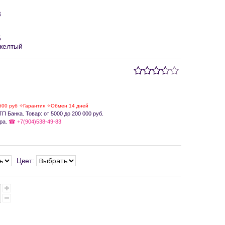
3
5
желтый
500 руб ✧Гарантия ✧Обмен 14 дней
П Банка. Товар: от 5000 до 200 000 руб.
ра.
☎ +7(904)538-49-83
Цвет: