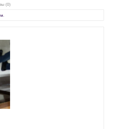
вы (0)
мм.