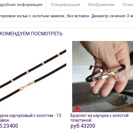
дробная информация
Спецификация
Изображения
Отзы
чуковое колье с золотым замком, без вставок. Диаметр сечения 3 
КОМЕНДУЕМ ПОСМОТРЕТЬ
рок каучуковый с золотом - 13
Браслет из каучука с золотой
тавок
пластиной
б.23400
руб.43200