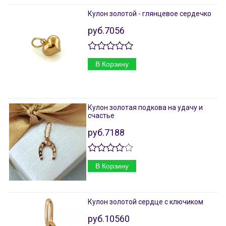
Кулон золотой - глянцевое сердечко
руб.7056
В Корзину
Кулон золотая подкова на удачу и
счастье
руб.7188
В Корзину
Кулон золотой сердце с ключиком
руб.10560