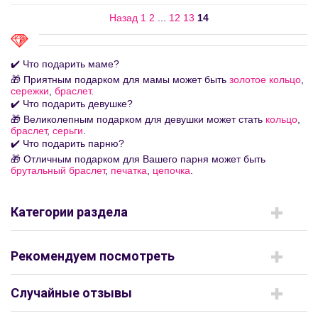
Назад
1
2
...
12
13
14
✔️ Что подарить маме?
🎁 Приятным подарком для мамы может быть
золотое кольцо
,
сережки
,
браслет
.
✔️ Что подарить девушке?
🎁 Великолепным подарком для девушки может стать
кольцо
,
браслет
,
серьги
.
✔️ Что подарить парню?
🎁 Отличным подарком для Вашего парня может быть
брутальный браслет
,
печатка
,
цепочка
.
Категории раздела
Рекомендуем посмотреть
Случайные отзывы