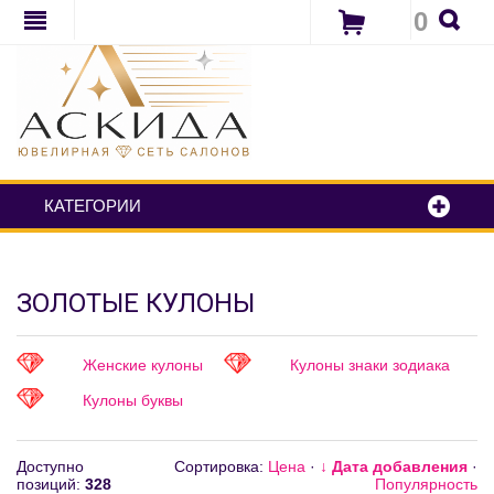
0
КАТЕГОРИИ
ЗОЛОТЫЕ КУЛОНЫ
Женские кулоны
Кулоны знаки зодиака
Кулоны буквы
Доступно
Сортировка:
Цена
·
↓ Дата добавления
·
позиций
:
328
Популярность