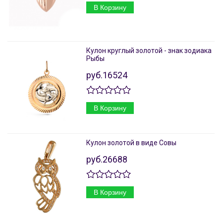
В Корзину
Кулон круглый золотой - знак зодиака
Рыбы
руб.16524
В Корзину
Кулон золотой в виде Совы
руб.26688
В Корзину