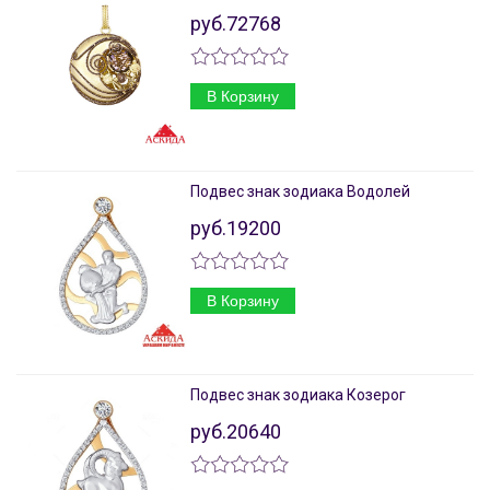
руб.72768
В Корзину
Подвес знак зодиака Водолей
руб.19200
В Корзину
Подвес знак зодиака Козерог
руб.20640