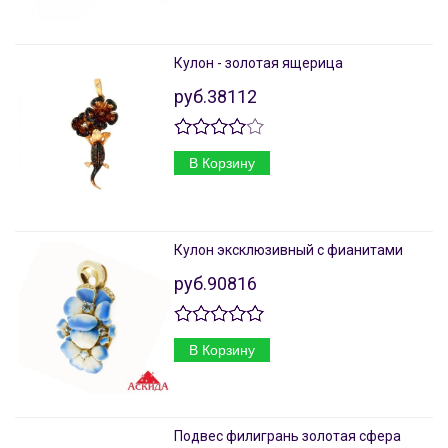
Кулон - золотая ящерица
руб.38112
В Корзину
Кулон эксклюзивный с фианитами
руб.90816
В Корзину
Подвес филигрань золотая сфера