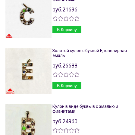
руб.21696
В Корзину
Золотой кулон с буквой Е, ювелирная
эмаль
руб.26688
В Корзину
Кулон в виде буквы в с эмалью и
фианитами
руб.24960