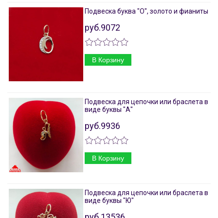
Подвеска буква "О", золото и фианиты
руб.9072
В Корзину
Подвеска для цепочки или браслета в
виде буквы "А"
руб.9936
В Корзину
Подвеска для цепочки или браслета в
виде буквы "Ю"
руб.13536