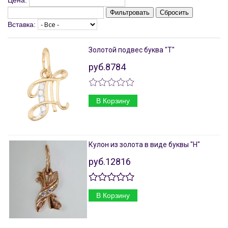
Цена:
Фильтровать
Сбросить
Вставка:
Золотой подвес буква "Т"
руб.8784
В Корзину
Кулон из золота в виде буквы "Н"
руб.12816
В Корзину