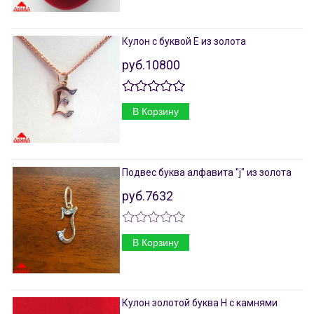
Кулон с буквой Е из золота
руб.10800
В Корзину
Подвес буква алфавита "j" из золота
руб.7632
В Корзину
Кулон золотой буква Н с камнями