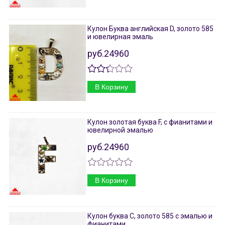
Кулон Буква английская D, золото 585
и ювелирная эмаль
руб.24960
В Корзину
Кулон золотая буква F, с фианитами и
ювелирной эмалью
руб.24960
В Корзину
Кулон буква С, золото 585 с эмалью и
фианитами