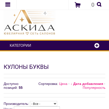
0
КАТЕГОРИИ
КУЛОНЫ БУКВЫ
Доступно
Сортировка:
Цена
·
↓ Дата добавления
·
позиций
:
55
Популярность
Производитель: