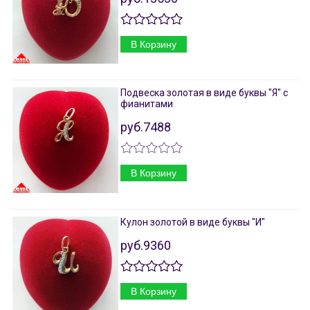
В Корзину
Подвеска золотая в виде буквы "Я" с
фианитами
руб.7488
В Корзину
Кулон золотой в виде буквы "И"
руб.9360
В Корзину