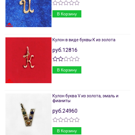
В Корзину
Кулон в виде буквы К из золота
руб.12816
В Корзину
Кулон буква V из золота, эмаль и
фианиты
руб.24960
В Корзину