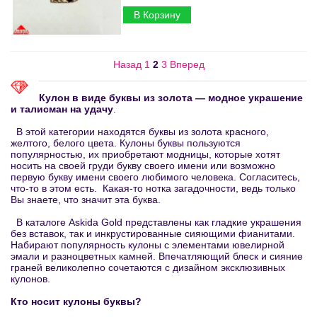
В Корзину
Назад
1
2
3
Вперед
Кулон в виде буквы из золота — модное украшение
и талисман на удачу
.
В этой категории находятся буквы из золота красного,
желтого, белого цвета. Кулоны буквы пользуются
популярностью, их приобретают модницы, которые хотят
носить на своей груди букву своего имени или возможно
первую букву имени своего любимого человека. Согласитесь,
что-то в этом есть. Какая-то нотка загадочности, ведь только
Вы знаете, что значит эта буква.
В каталоге Askida Gold представлены как гладкие украшения
без вставок, так и инкрустированные сияющими фианитами.
Набирают популярность кулоны с элементами ювелирной
эмали и разноцветных камней. Впечатляющий блеск и сияние
граней великолепно сочетаются с дизайном эксклюзивных
кулонов.
Кто носит кулоны буквы?